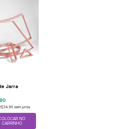
de Jarra
90
R$74,95
sem juros
COLOCAR NO
CARRINHO