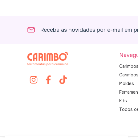
Receba as novidades por e-mail em p
Navegu
Carimbos
Carimbo
Moldes
Ferramen
Kits
Todos o