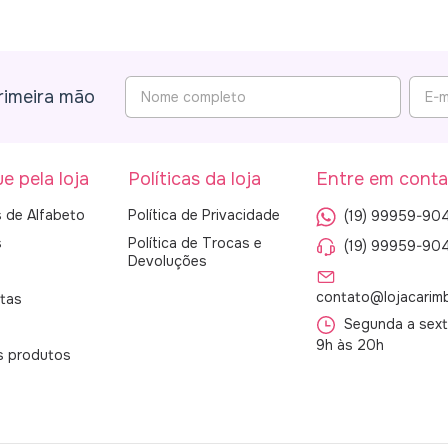
rimeira mão
e pela loja
Políticas da loja
Entre em conta
 de Alfabeto
Política de Privacidade
(19) 99959-90
s
Política de Trocas e
(19) 99959-90
Devoluções
contato@lojacarim
tas
Segunda a sexta
9h às 20h
s produtos