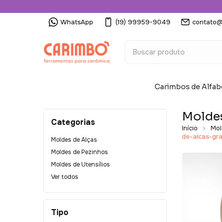
WhatsApp
(19) 99959-9049
contato@
Carimbos de Alfab
Molde
Categorias
Início
Mol
de-alcas-gr
Moldes de Alças
Moldes de Pezinhos
Moldes de Utensílios
Ver todos
Tipo