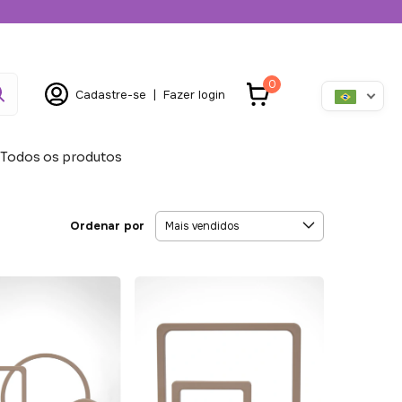
0
Cadastre-se
|
Fazer login
Todos os produtos
Ordenar por