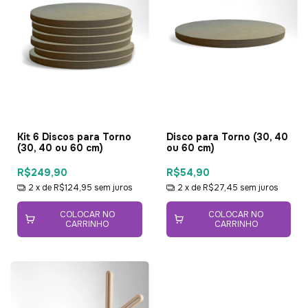
Kit 6 Discos para Torno
Disco para Torno (30, 40
(30, 40 ou 60 cm)
ou 60 cm)
R$249,90
R$54,90
2
x de
R$124,95
sem juros
2
x de
R$27,45
sem juros
COLOCAR NO
COLOCAR NO
CARRINHO
CARRINHO