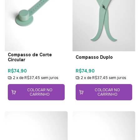
Compasso de Corte
Compasso Duplo
Circular
R$74,90
R$74,90
2
x de
R$37,45
sem juros
2
x de
R$37,45
sem juros
COLOCAR NO
COLOCAR NO
CARRINHO
CARRINHO