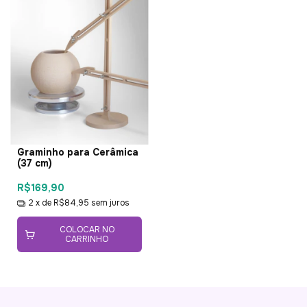
Graminho para Cerâmica
(37 cm)
R$169,90
2
x de
R$84,95
sem juros
COLOCAR NO
CARRINHO