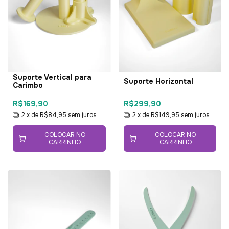
Suporte Vertical para
Suporte Horizontal
Carimbo
R$169,90
R$299,90
2
x de
R$84,95
sem juros
2
x de
R$149,95
sem juros
COLOCAR NO
COLOCAR NO
CARRINHO
CARRINHO