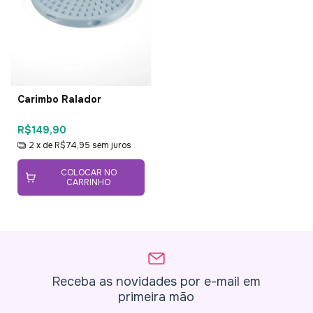
Carimbo Ralador
R$149,90
2
x de
R$74,95
sem juros
COLOCAR NO
CARRINHO
Receba as novidades por e-mail em
primeira mão