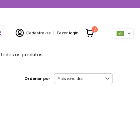
0
Cadastre-se
|
Fazer login
Todos os produtos
Ordenar por