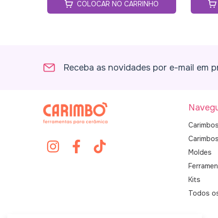
COLOCAR NO CARRINHO
Receba as novidades por e-mail em p
Navegu
Carimbos
Carimbo
Moldes
Ferramen
Kits
Todos o