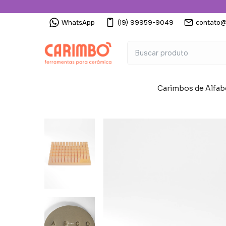
WhatsApp
(19) 99959-9049
contato@
Carimbos de Alfab