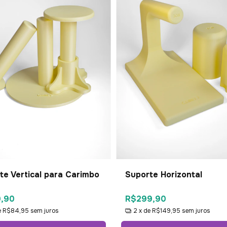
te Vertical para Carimbo
Suporte Horizontal
9,90
R$299,90
e
R$84,95
sem juros
2
x de
R$149,95
sem juros